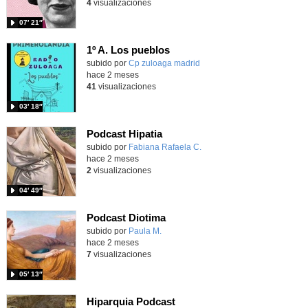
4
visualizaciones
07′ 21″
1º A. Los pueblos
Contenido educativo.
subido por
Cp zuloaga madrid
-
hace 2 meses
41
visualizaciones
03′ 18″
Podcast Hipatia
Contenido educativo.
subido por
Fabiana Rafaela C.
-
hace 2 meses
2
visualizaciones
04′ 49″
Podcast Diotima
Contenido educativo.
subido por
Paula M.
-
hace 2 meses
7
visualizaciones
05′ 13″
Hiparquia Podcast