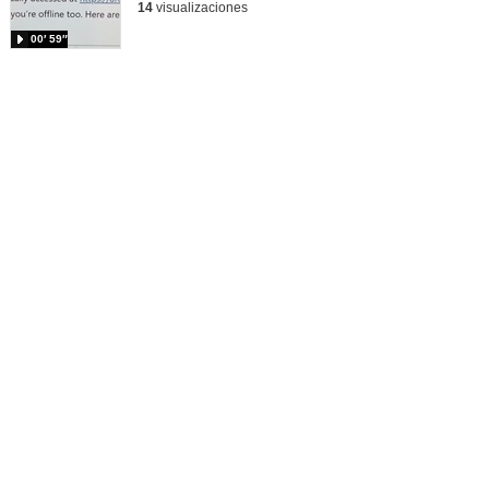
14
visualizaciones
00′ 59″