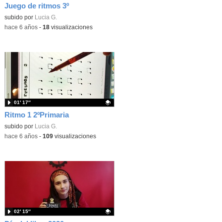
Juego de ritmos 3º
Contenido educativo.
subido por
Lucia G.
-
hace 6 años
-
18
visualizaciones
01′ 17″
Ritmo 1 2ºPrimaria
Contenido educativo.
subido por
Lucia G.
-
hace 6 años
-
109
visualizaciones
02′ 15″