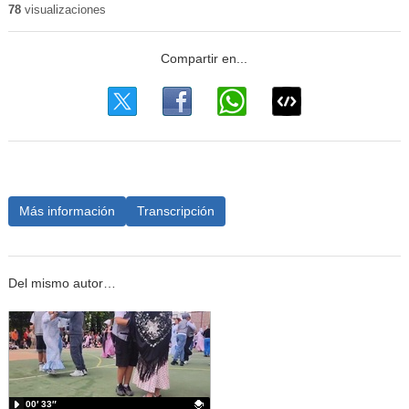
78
visualizaciones
Más información
Transcripción
Del mismo autor…
00′ 33″