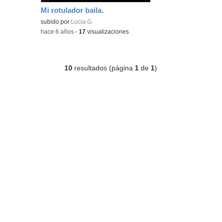
Mi rotulador baila.
subido por
Lucia G.
-
hace 6 años
-
17
visualizaciones
10
resultados (página
1
de
1
)