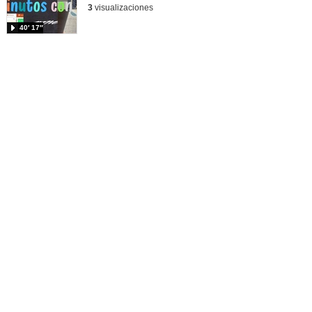
3
visualizaciones
40′ 17″