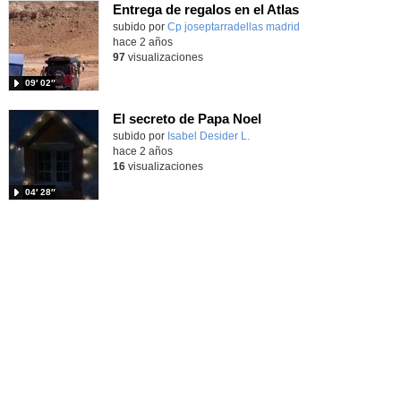
Entrega de regalos en el Atlas
subido por
Cp joseptarradellas madrid
-
hace 2 años
97
visualizaciones
09′ 02″
El secreto de Papa Noel
subido por
Isabel Desider L.
-
hace 2 años
16
visualizaciones
04′ 28″