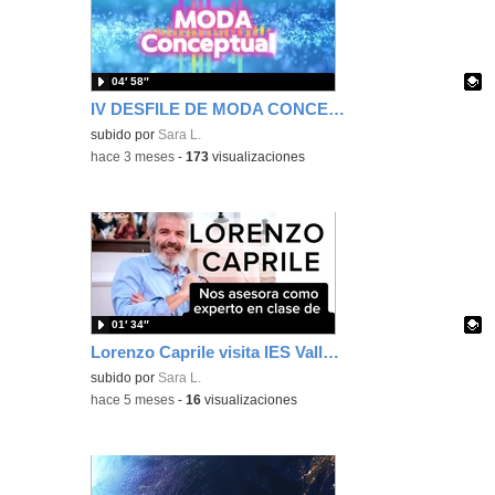
04′ 58″
IV DESFILE DE MODA CONCEPTUAL: MARES Y OCÉANOS IES VALLECAS I
Contenido educativo.
subido por
Sara L.
-
hace 3 meses
-
173
visualizaciones
01′ 34″
Lorenzo Caprile visita IES Vallecas I - Moda Conceptual
Contenido educativo.
subido por
Sara L.
-
hace 5 meses
-
16
visualizaciones