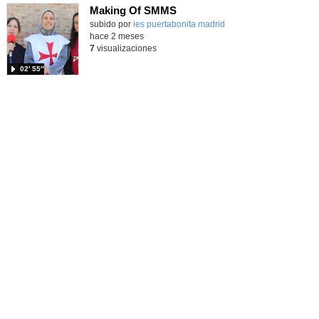
Making Of SMMS
subido por
ies puertabonita madrid
-
hace 2 meses
7
visualizaciones
02′ 55″