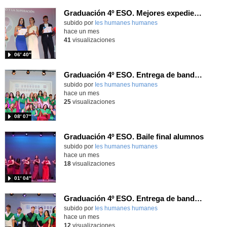
Graduación 4º ESO. Mejores expedientes
subido por
Ies humanes humanes
-
hace un mes
41
visualizaciones
06′ 40″
Graduación 4º ESO. Entrega de bandas 4ºA
subido por
Ies humanes humanes
-
hace un mes
25
visualizaciones
08′ 07″
Graduación 4º ESO. Baile final alumnos
subido por
Ies humanes humanes
-
hace un mes
18
visualizaciones
01′ 04″
Graduación 4º ESO. Entrega de bandas 4º Div
subido por
Ies humanes humanes
-
hace un mes
12
visualizaciones