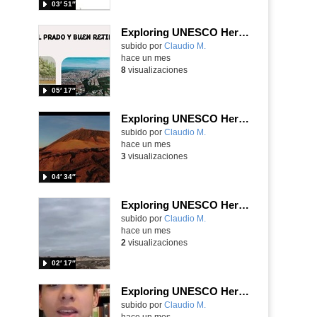
03′ 51″
Exploring UNESCO Heritage - Museo del Prado
Contenido educativo.
subido por
Claudio M.
-
hace un mes
8
visualizaciones
05′ 17″
Exploring UNESCO Heritage - Teide
Contenido educativo.
subido por
Claudio M.
-
hace un mes
3
visualizaciones
04′ 34″
Exploring UNESCO Heritage - Doñana
Contenido educativo.
subido por
Claudio M.
-
hace un mes
2
visualizaciones
02′ 17″
Exploring UNESCO Heritage - Fallas
Contenido educativo.
subido por
Claudio M.
-
hace un mes