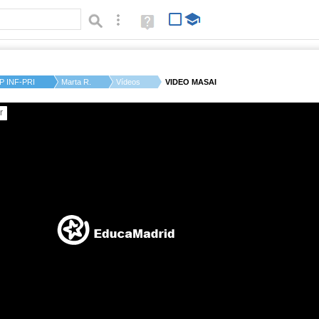
Búsqueda avanzada
Ayuda
(en
ventana
nueva)
P INF-PRI GLORIA FU...
Marta R.
Vídeos
VIDEO MASAI