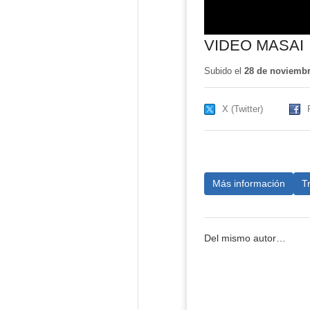
VIDEO MASAI
Subido el
28 de noviembr
X (Twitter)
Más información
T
Del mismo autor…