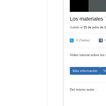
Los materiales
-
Subido el
25 de julio de 
X (Twitter)
Vídeo tutorial sobre los 
Más información
T
Del mismo autor…