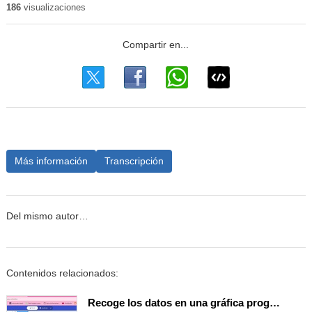
186
visualizaciones
Más información
Transcripción
Del mismo autor…
Contenidos relacionados:
Recoge los datos en una gráfica programando tu placa microbit con MakeCode y conoce la Tª y nivel de luz en este eclipse