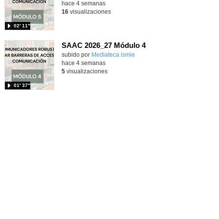
hace 4 semanas
16
visualizaciones
02′ 11″
SAAC 2026_27 Módulo 4
subido por
Mediateca ismie
-
hace 4 semanas
5
visualizaciones
01′ 37″