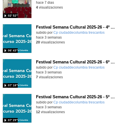
hace 7 dias
4
visualizaciones
02′ 52″
Festival Semana Cultural 2025-26 - 4º de Primaria
subido por
Cp ciudaddecolumbia trescantos
-
hace 3 semanas
20
visualizaciones
06′ 43″
Festival Semana Cultural 2025-26 - 6º de Primaria
subido por
Cp ciudaddecolumbia trescantos
-
hace 3 semanas
7
visualizaciones
07′ 18″
Festival Semana Cultural 2025-26 - 5º de Primaria
subido por
Cp ciudaddecolumbia trescantos
-
hace 3 semanas
12
visualizaciones
07′ 29″