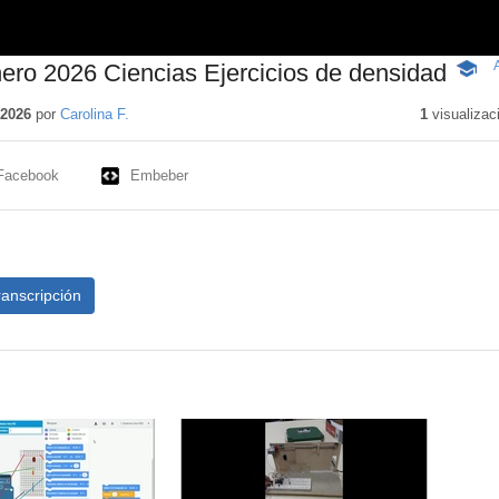
ero 2026 Ciencias Ejercicios de densidad
-
Conte
educat
 2026
por
Carolina F.
1
visualizac
Facebook
Embeber
ranscripción