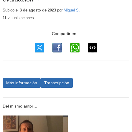
Contenido
educativo
Subido el
3 de agosto de 2023
por
Miguel S.
11
visualizaciones
Más información
Transcripción
Del mismo autor…