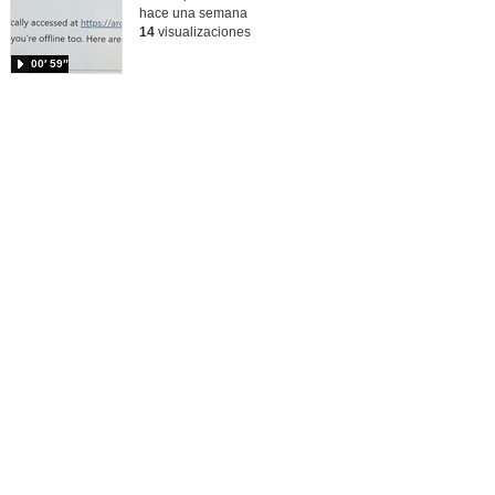
hace una semana
14
visualizaciones
00′ 59″