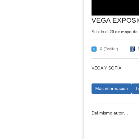
VEGA EXPOSI
Subido el
20 de mayo de 
X (Twitter)
VEGA Y SOFÍA
Más información
T
Del mismo autor…