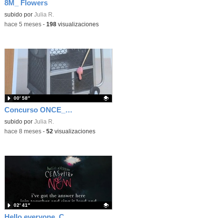
8M_ Flowers
Contenido educativo.
subido por
Julia R.
-
hace 5 meses
-
198
visualizaciones
00′ 58″
Concurso ONCE_ reto de noviembre (discapacidad motora) 5ºB
Contenido educativo.
subido por
Julia R.
-
hace 8 meses
-
52
visualizaciones
02′ 41″
Hello everyone. Ceasefire now