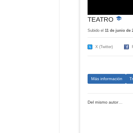
TEATRO
-
Contenid
educativ
Subido el
11 de junio de 
X (Twitter)
Más información
T
Del mismo autor…