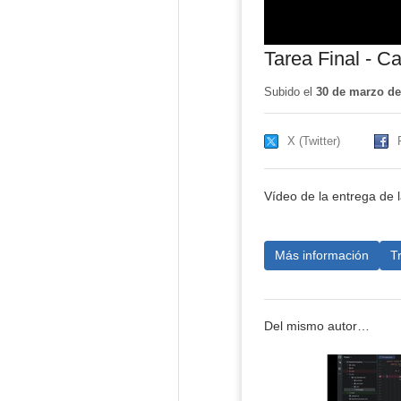
Tarea Final - C
Subido el
30 de marzo de
X (Twitter)
Vídeo de la entrega de 
Más información
T
Del mismo autor…