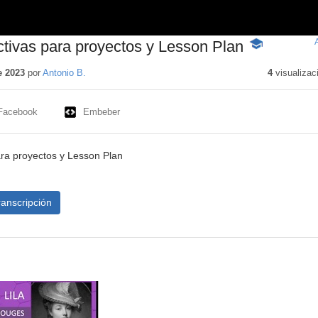
tivas para proyectos y Lesson Plan
-
Contenido
educativo
e 2023
por
Antonio B.
4
visualizac
Facebook
Embeber
ra proyectos y Lesson Plan
ranscripción