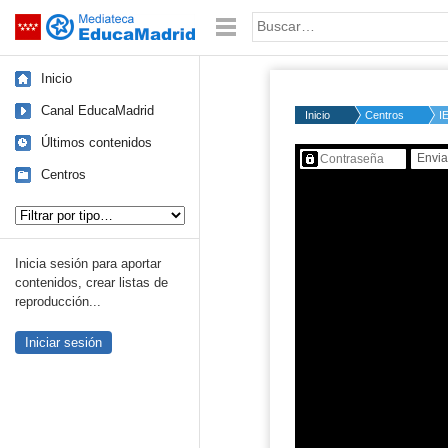
Mediateca de EducaMadrid
Saltar navegación
Palabra o frase:
Inicio
Canal EducaMadrid
Inicio
Centros
I
Últimos contenidos
Contenido protegido…
Centros
Tipo de contenido:
Inicia sesión para aportar
contenidos, crear listas de
reproducción...
Iniciar sesión