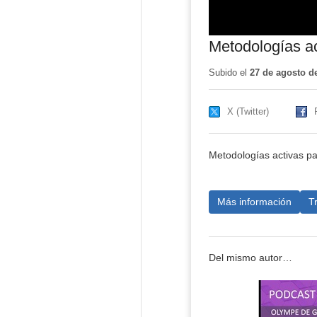
Metodologías ac
Subido el
27 de agosto d
X (Twitter)
Metodologías activas pa
Más información
T
Del mismo autor…