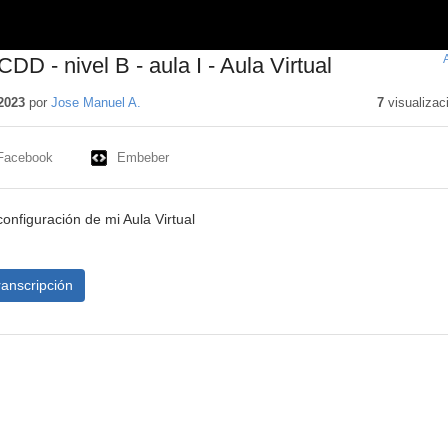
CDD - nivel B - aula I - Aula Virtual
2023
por
Jose Manuel A.
7
visualizac
Facebook
Embeber
configuración de mi Aula Virtual
ranscripción