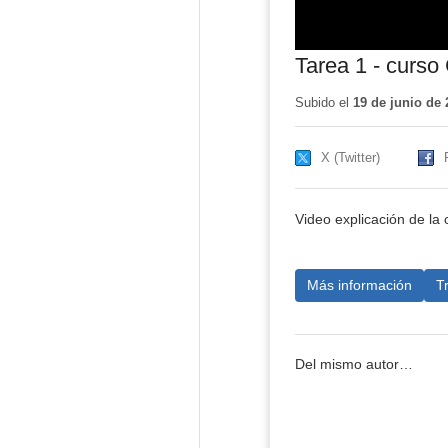
Tarea 1 - curso 
Subido el
19 de junio de 
X (Twitter)
Video explicación de la 
Más información
T
Del mismo autor…