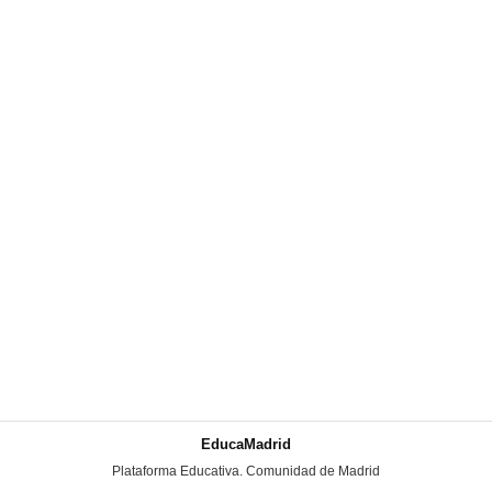
EducaMadrid
-
Plataforma Educativa. Comunidad de Madrid
-