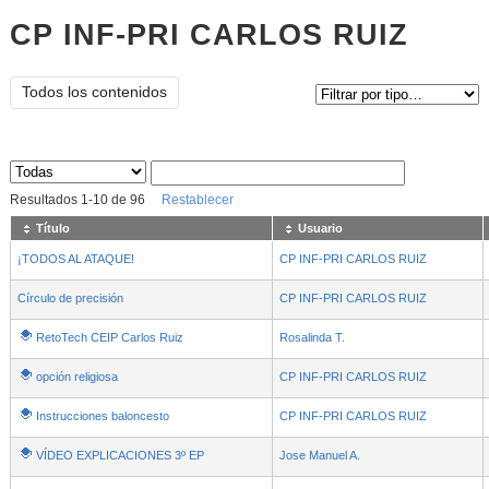
CP INF-PRI CARLOS RUIZ
Tipo de contenido:
Todos los contenidos
Sus archivos
:
Resultados
1
-
10
de
96
Restablecer
Título
Usuario
¡TODOS AL ATAQUE!
CP INF-PRI CARLOS RUIZ
Círculo de precisión
CP INF-PRI CARLOS RUIZ
RetoTech CEIP Carlos Ruiz
Rosalinda T.
opción religiosa
CP INF-PRI CARLOS RUIZ
Instrucciones baloncesto
CP INF-PRI CARLOS RUIZ
VÍDEO EXPLICACIONES 3º EP
Jose Manuel A.