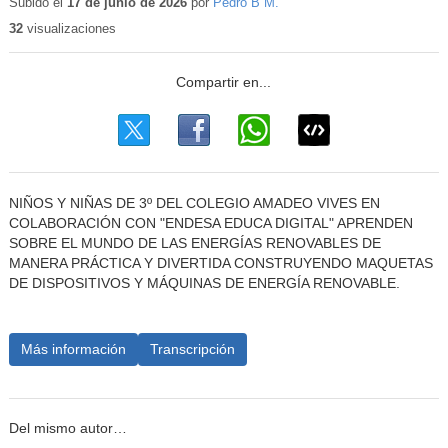
educativo
Subido el
17 de junio de 2026
por
Pedro B M.
32
visualizaciones
NIÑOS Y NIÑAS DE 3º DEL COLEGIO AMADEO VIVES EN
COLABORACIÓN CON "ENDESA EDUCA DIGITAL" APRENDEN
SOBRE EL MUNDO DE LAS ENERGÍAS RENOVABLES DE
MANERA PRÁCTICA Y DIVERTIDA CONSTRUYENDO MAQUETAS
DE DISPOSITIVOS Y MÁQUINAS DE ENERGÍA RENOVABLE.
Más información
Transcripción
Del mismo autor…