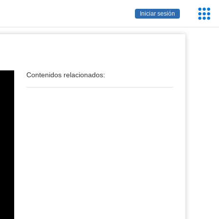
Servic
Iniciar sesión
Educa
Contenidos relacionados: