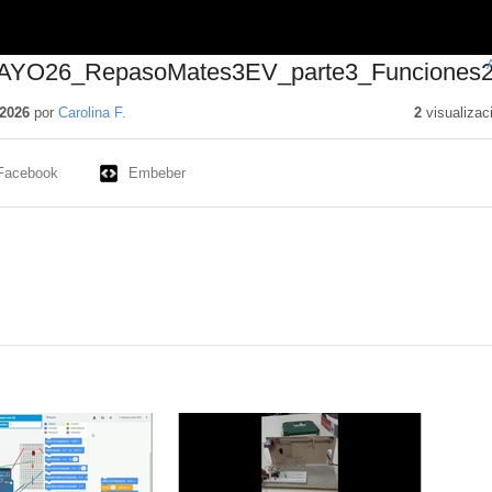
MAYO26_RepasoMates3EV_parte3_Funciones
2026
por
Carolina F.
2
visualizac
Facebook
Embeber