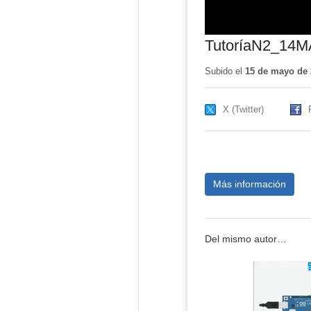
TutoríaN2_14
Subido el
15 de mayo de 
X (Twitter)
Más información
Del mismo autor…