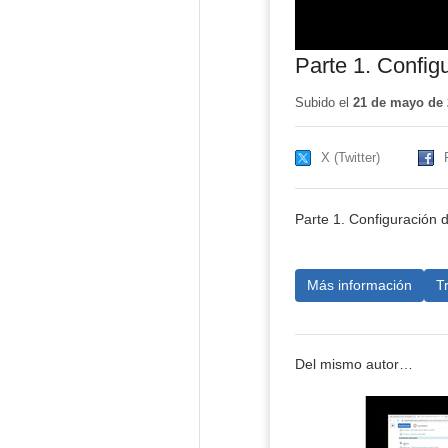
Parte 1. Confi
Subido el
21 de mayo de 
X (Twitter)
Parte 1. Configuración
Más información
T
Del mismo autor…