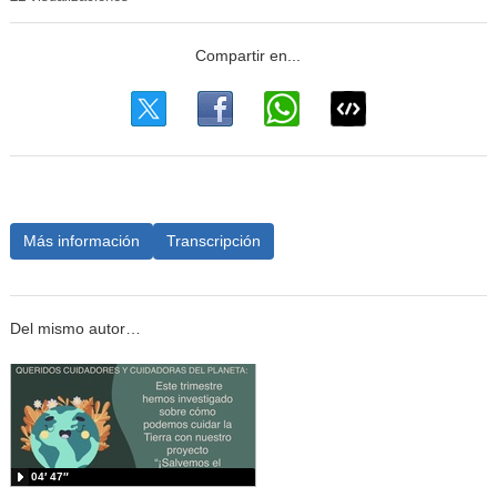
Más información
Transcripción
Del mismo autor…
04′ 47″