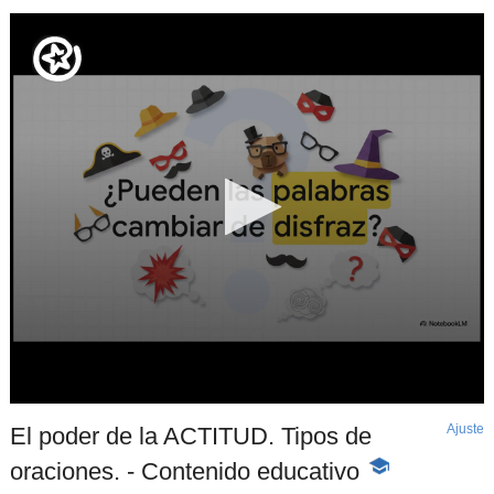
Ajuste
d
El poder de la ACTITUD. Tipos de
p
oraciones. - Contenido educativo
-
Contenido