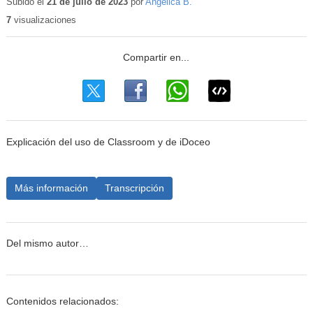
Subido el
21 de julio de 2023
por
Angelica B.
7
visualizaciones
Explicación del uso de Classroom y de iDoceo
Más información
Transcripción
Del mismo autor…
Contenidos relacionados: