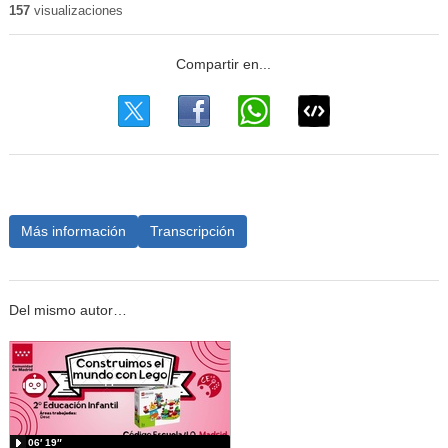
157
visualizaciones
Más información
Transcripción
Del mismo autor…
06′ 19″