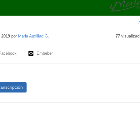
 2019
por
Maria Auxiliad G.
77
visualizac
Facebook
Embeber
ranscripción