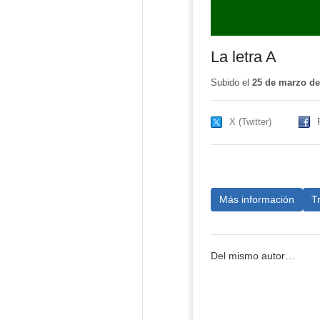
La letra A
Subido el
25 de marzo de
X (Twitter)
Más información
T
Del mismo autor…