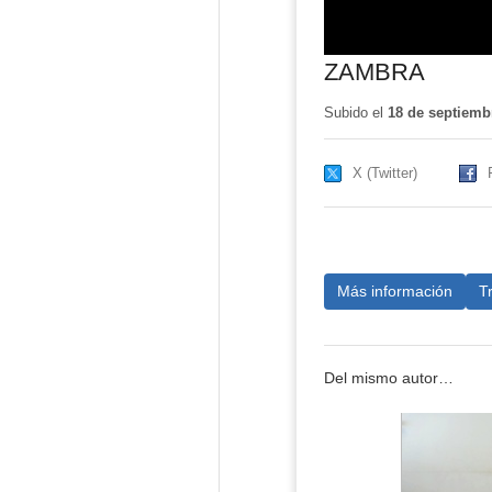
ZAMBRA
Subido el
18 de septiemb
X (Twitter)
Más información
T
Del mismo autor…