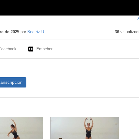
re de 2025
por
Beatriz U.
36
visualizac
Facebook
Embeber
ranscripción