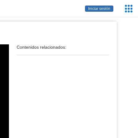
Servic
Iniciar sesión
Educa
Contenidos relacionados: