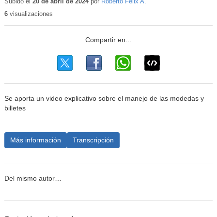
educativo
Subido el
20 de abril de 2024
por
Roberto Félix A.
6
visualizaciones
Se aporta un video explicativo sobre el manejo de las modedas y
billetes
Más información
Transcripción
Del mismo autor…