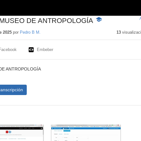
EL MUSEO DE ANTROPOLOGÍA
-
Contenido
educativo
e 2025
por
Pedro B M.
13
visualizac
Facebook
Embeber
O DE ANTROPOLOGÍA
ranscripción