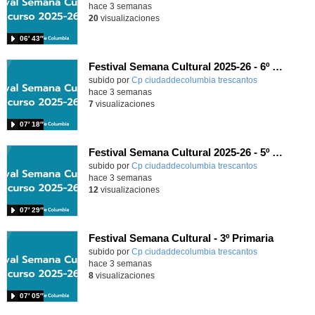
hace 3 semanas
20
visualizaciones
06′ 43″
Festival Semana Cultural 2025-26 - 6º de Primaria
subido por
Cp ciudaddecolumbia trescantos
-
hace 3 semanas
7
visualizaciones
07′ 18″
Festival Semana Cultural 2025-26 - 5º de Primaria
subido por
Cp ciudaddecolumbia trescantos
-
hace 3 semanas
12
visualizaciones
07′ 29″
Festival Semana Cultural - 3º Primaria
subido por
Cp ciudaddecolumbia trescantos
-
hace 3 semanas
8
visualizaciones
07′ 05″