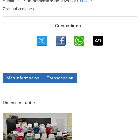
educativo
Subido el
17 de noviembre de 2025
por
Carlos S.
7
visualizaciones
Más información
Transcripción
Del mismo autor…