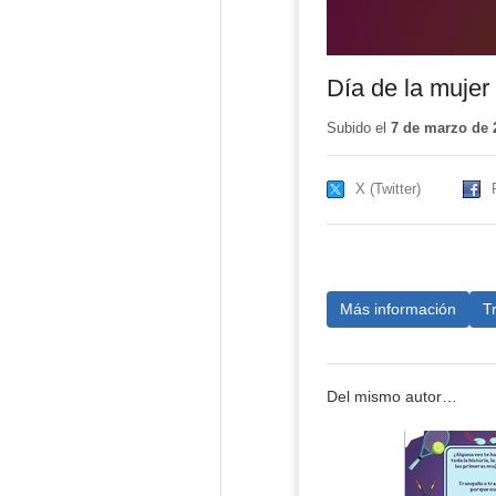
Día de la mujer
Subido el
7 de marzo de 
X (Twitter)
Más información
T
Del mismo autor…