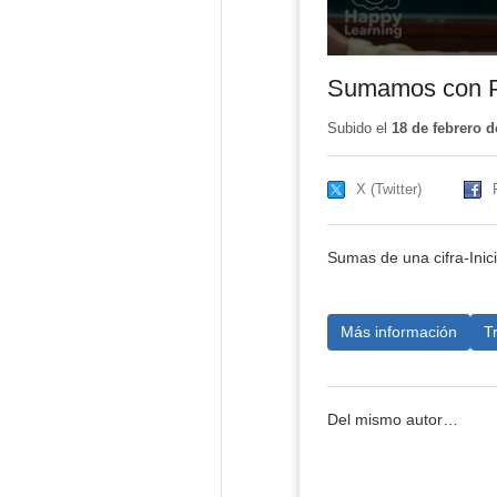
Sumamos con Pr
Subido el
18 de febrero d
X (Twitter)
Sumas de una cifra-Inic
Más información
T
Del mismo autor…