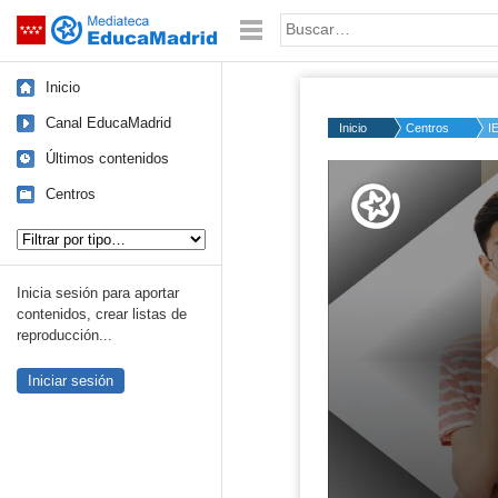
Mediateca de EducaMadrid
Saltar navegación
Palabra o frase:
Inicio
Canal EducaMadrid
Inicio
Centros
I
Últimos contenidos
Volume
50%
Centros
Tipo de contenido:
Inicia sesión para aportar
contenidos, crear listas de
reproducción...
Iniciar sesión