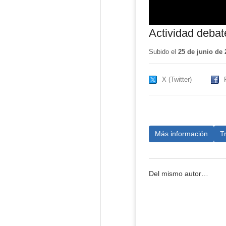
Actividad debat
Subido el
25 de junio de 
X (Twitter)
Más información
T
Del mismo autor…