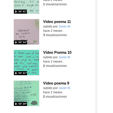
1
visualizaciones
00′ 41″
Video poema 11
subido por
Javier M.
-
hace 2 meses
3
visualizaciones
00′ 34″
Vídeo Poema 10
subido por
Javier M.
-
hace 2 meses
2
visualizaciones
00′ 41″
Video poema 9
subido por
Javier M.
-
hace 2 meses
2
visualizaciones
00′ 29″