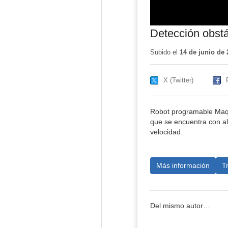
Detección obst
Subido el
14 de junio de 
X (Twitter)
Robot programable Maqu
que se encuentra con al
velocidad.
Más información
T
Del mismo autor…