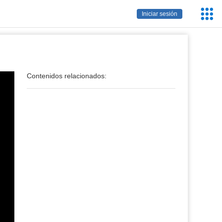
Servic
Iniciar sesión
Educa
Contenidos relacionados: