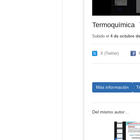
Termoquímica
-
Subido el
4 de octubre d
X (Twitter)
Más información
T
Del mismo autor…