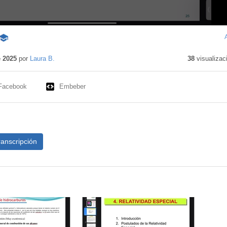
Contenido
educativo
e 2025
por
Laura B.
38
visualizac
Facebook
Embeber
ranscripción