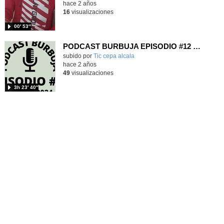
hace 2 años
16
visualizaciones
00′ 53″
PODCAST BURBUJA EPISODIO #12 (Completo)
subido por
Tic cepa alcala
-
hace 2 años
49
visualizaciones
3h 23′ 40″