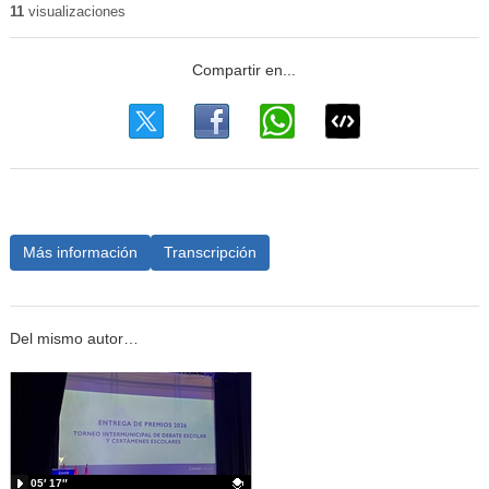
11
visualizaciones
Más información
Transcripción
Del mismo autor…
05′ 17″