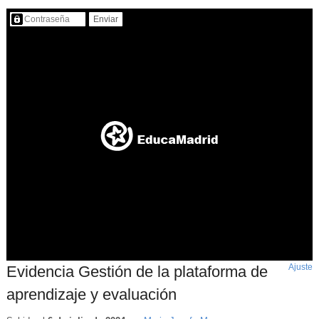
Contenido protegido…
Ajuste
d
Evidencia Gestión de la plataforma de
p
aprendizaje y evaluación