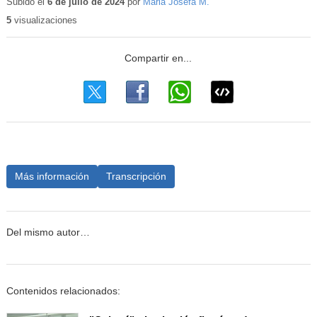
Subido el
6 de julio de 2024
por
Maria Josefa M.
5
visualizaciones
Más información
Transcripción
Del mismo autor…
Contenidos relacionados: