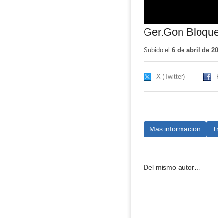
Ger.Gon Bloque 
Subido el
6 de abril de 2
X (Twitter)
Más información
T
Del mismo autor…