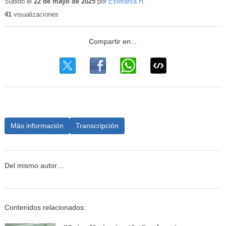
educativo
Subido el
22 de mayo de 2025
por
Estefanía H.
41
visualizaciones
Más información
Transcripción
Del mismo autor…
Contenidos relacionados: