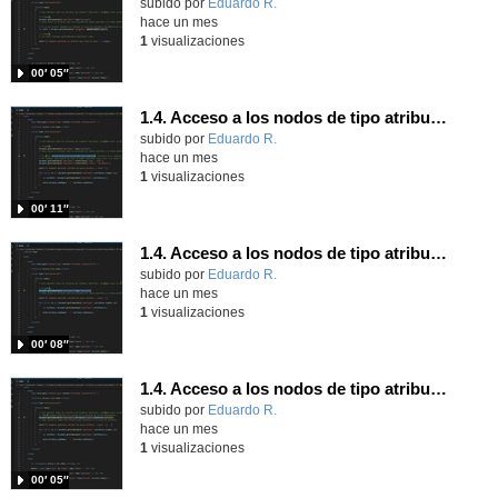
Contenido educativo.
subido por
Eduardo R.
-
hace un mes
1
visualizaciones
00′ 05″
1.4. Acceso a los nodos de tipo atributo. Parte 5.
Contenido educativo.
subido por
Eduardo R.
-
hace un mes
1
visualizaciones
00′ 11″
1.4. Acceso a los nodos de tipo atributo. Parte 4.
Contenido educativo.
subido por
Eduardo R.
-
hace un mes
1
visualizaciones
00′ 08″
1.4. Acceso a los nodos de tipo atributo. Parte 3.
Contenido educativo.
subido por
Eduardo R.
-
hace un mes
1
visualizaciones
00′ 05″