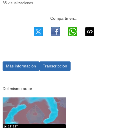
35
visualizaciones
Más información
Transcripción
Del mismo autor…
13′ 22″