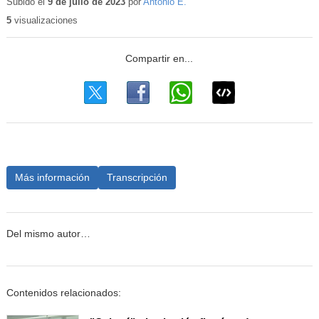
Subido el
9 de julio de 2023
por
Antonio E.
5
visualizaciones
Más información
Transcripción
Del mismo autor…
Contenidos relacionados: