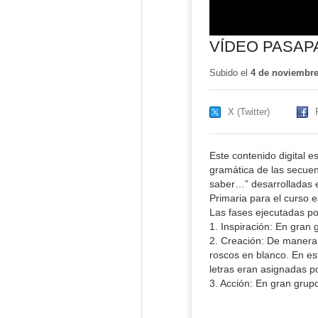
VÍDEO PASAP
Subido el
4 de noviembre
X (Twitter)
Este contenido digital e
gramática de las secuenc
saber…” desarrolladas e
Primaria para el curso 
Las fases ejecutadas po
1. Inspiración: En gran
2. Creación: De manera 
roscos en blanco. En es
letras eran asignadas po
3. Acción: En gran grupo