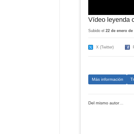
Vídeo leyenda 
Subido el
22 de enero de
X (Twitter)
Más información
T
Del mismo autor…